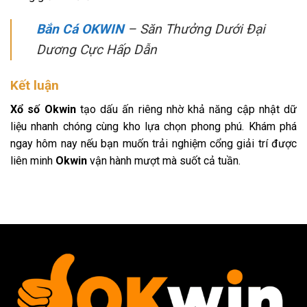
Bắn Cá OKWIN
– Săn Thưởng Dưới Đại
Dương Cực Hấp Dẫn
Kết luận
Xổ số Okwin
tạo dấu ấn riêng nhờ khả năng cập nhật dữ
liệu nhanh chóng cùng kho lựa chọn phong phú. Khám phá
ngay hôm nay nếu bạn muốn trải nghiệm cổng giải trí được
liên minh
Okwin
vận hành mượt mà suốt cả tuần.