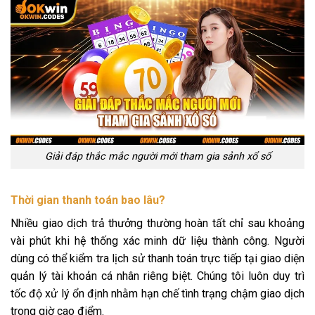
Giải đáp thắc mắc người mới tham gia sảnh xổ số
Thời gian thanh toán bao lâu?
Nhiều giao dịch trả thưởng thường hoàn tất chỉ sau khoảng
vài phút khi hệ thống xác minh dữ liệu thành công. Người
dùng có thể kiểm tra lịch sử thanh toán trực tiếp tại giao diện
quản lý tài khoản cá nhân riêng biệt. Chúng tôi luôn duy trì
tốc độ xử lý ổn định nhằm hạn chế tình trạng chậm giao dịch
trong giờ cao điểm.