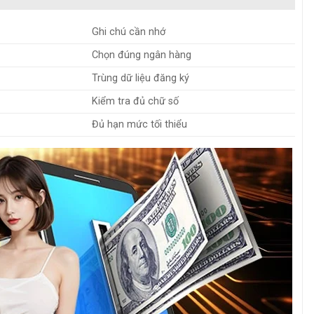
Ghi chú cần nhớ
Chọn đúng ngân hàng
Trùng dữ liệu đăng ký
Kiểm tra đủ chữ số
Đủ hạn mức tối thiểu