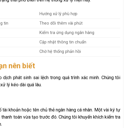
Hướng xử lý phù hợp
g tin
Theo dõi thêm vài phút
Kiểm tra ứng dụng ngân hàng
Cập nhật thông tin chuẩn
Chờ hệ thống phản hồi
ạn nên biết
o dịch phát sinh sai lệch trong quá trình xác minh. Chúng tôi
xử lý kéo dài quá lâu.
ố tài khoản hoặc tên chủ thẻ ngân hàng cá nhân. Một vài ký tự
 thanh toán vừa tạo trước đó. Chúng tôi khuyến khích kiểm tra
.