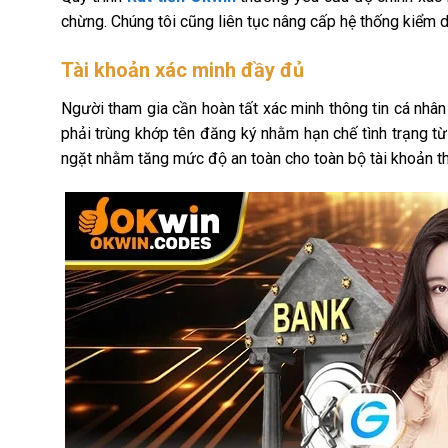
chừng. Chúng tôi cũng liên tục nâng cấp hệ thống kiểm d
Tài khoản xác minh đầy đủ
Người tham gia cần hoàn tất xác minh thông tin cá nhân 
phải trùng khớp tên đăng ký nhằm hạn chế tình trạng từ
ngặt nhằm tăng mức độ an toàn cho toàn bộ tài khoản th