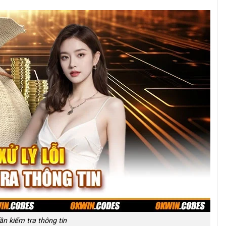
cần kiểm tra thông tin