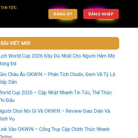
TIN TỨC
ĐĂNG KÝ
ĐĂNG NHẬP
BÀI VIẾT MỚI
Lịch World Cup 2026 Đầy Đủ Nhất Cho Người Hâm Mộ
Bóng Đá
Kèo Châu Âu OKWIN – Phân Tích Chuẩn, Đem Về Tỷ Lệ
Hấp Dẫn
World Cup 2026 – Cập Nhật Nhanh Tin Tức, Thể Thức
Thi Đấu
Người Chơi Nói Gì Về OKWIN – Review Giao Diện Và
Dịch Vụ
Link Vào OKWIN – Cổng Truy Cập Chính Thức Nhanh
Chóng