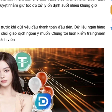
uyệt nhằm giữ tốc độ xử lý ổn định suốt nhiều khung giờ.
trước khi gửi yêu cầu thanh toán đầu tiên. Dữ liệu ngân hàng
 chối giao dịch ngoài ý muốn. Chúng tôi luôn kiểm tra nghiêm
ành viên.