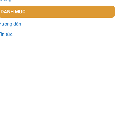
DANH MỤC
Hướng dẫn
Tin tức