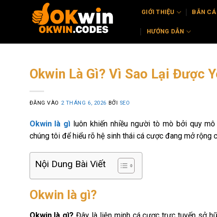
GIỚI THIỆU
BẮN CÁ
HƯỚNG DẪN
Okwin Là Gì? Vì Sao Lại Được 
ĐĂNG VÀO
2 THÁNG 6, 2026
BỞI
SEO
Okwin là gì
luôn khiến nhiều người tò mò bởi quy mô 
chúng tôi để hiểu rõ hệ sinh thái cá cược đang mở rộng 
Nội Dung Bài Viết
Okwin là gì?
Okwin là gì?
Đây là liên minh cá cược trực tuyến sở hữ