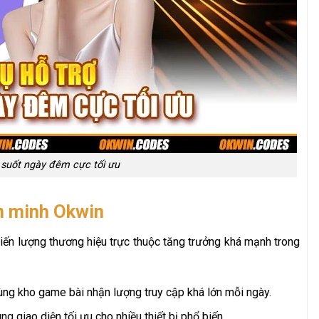
n suốt ngày đêm cực tối ưu
ên minh Okwin
iến lượng thương hiệu trực thuộc tăng trưởng khá mạnh trong
cùng kho game bài nhận lượng truy cập khá lớn mỗi ngày.
g giao diện tối ưu cho nhiều thiết bị phổ biến.