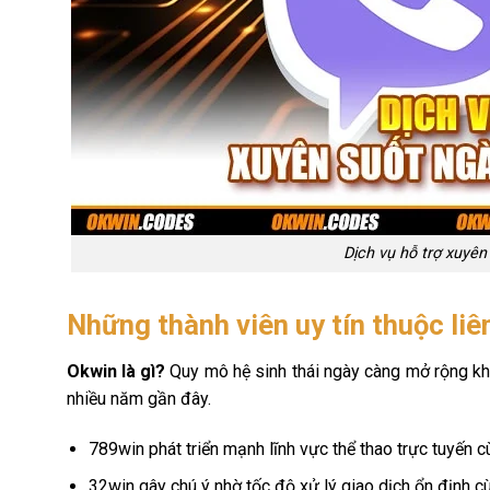
Dịch vụ hỗ trợ xuyê
Những thành viên uy tín thuộc li
Okwin là gì?
Quy mô hệ sinh thái ngày càng mở rộng kh
nhiều năm gần đây.
789win phát triển mạnh lĩnh vực thể thao trực tuyến 
32win gây chú ý nhờ tốc độ xử lý giao dịch ổn định cùn