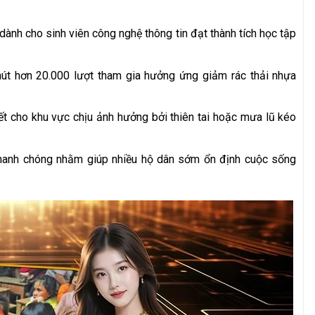
 dành cho sinh viên công nghệ thông tin đạt thành tích học tập
 hút hơn 20.000 lượt tham gia hưởng ứng giảm rác thải nhựa
ết cho khu vực chịu ảnh hưởng bởi thiên tai hoặc mưa lũ kéo
nhanh chóng nhằm giúp nhiều hộ dân sớm ổn định cuộc sống