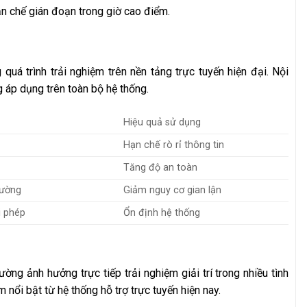
ạn chế gián đoạn trong giờ cao điểm.
 quá trình trải nghiệm trên nền tảng trực tuyến hiện đại. Nội
 áp dụng trên toàn bộ hệ thống.
Hiệu quả sử dụng
Hạn chế rò rỉ thông tin
Tăng độ an toàn
hường
Giảm nguy cơ gian lận
i phép
Ổn định hệ thống
ng ảnh hưởng trực tiếp trải nghiệm giải trí trong nhiều tình
nổi bật từ hệ thống hỗ trợ trực tuyến hiện nay.