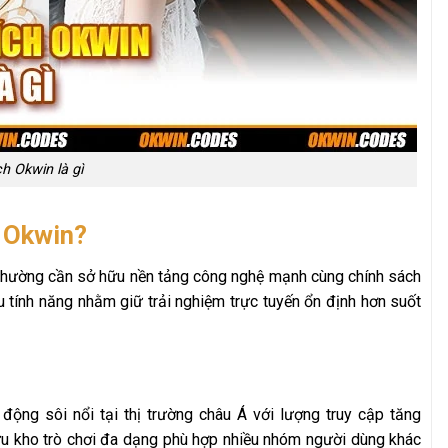
ch Okwin là gì
h Okwin?
ịnh thường cần sở hữu nền tảng công nghệ mạnh cùng chính sách
u tính năng nhằm giữ trải nghiệm trực tuyến ổn định hơn suốt
động sôi nổi tại thị trường châu Á với lượng truy cập tăng
 hữu kho trò chơi đa dạng phù hợp nhiều nhóm người dùng khác