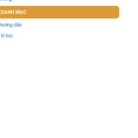
DANH MỤC
Hướng dẫn
Tin tức