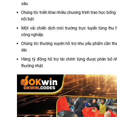
sâu.
Chúng tôi triển khai nhiều chương trình trao học bổng
nổi bật.
Một vài chiến dịch môi trường trực tuyến từng thu
công nghiệp.
Chúng tôi thường xuyên hỗ trợ nhu yếu phẩm cần thi
dài.
Hàng tỷ đồng hỗ trợ tài chính từng được phân bổ 
thường nhật.