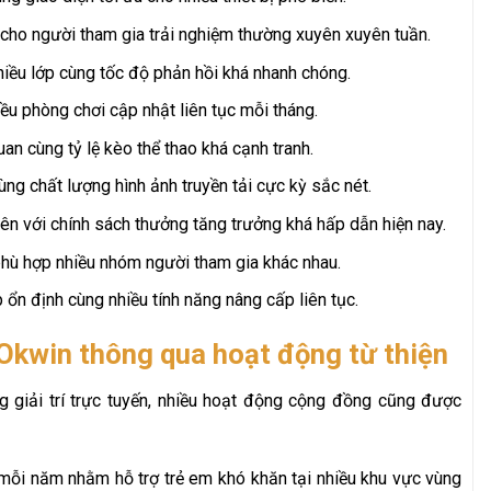
cho người tham gia trải nghiệm thường xuyên xuyên tuần.
iều lớp cùng tốc độ phản hồi khá nhanh chóng.
ều phòng chơi cập nhật liên tục mỗi tháng.
uan cùng tỷ lệ kèo thể thao khá cạnh tranh.
ng chất lượng hình ảnh truyền tải cực kỳ sắc nét.
ên với chính sách thưởng tăng trưởng khá hấp dẫn hiện nay.
n phù hợp nhiều nhóm người tham gia khác nhau.
ổn định cùng nhiều tính năng nâng cấp liên tục.
 Okwin thông qua hoạt động từ thiện
ng giải trí trực tuyến, nhiều hoạt động cộng đồng cũng được
mỗi năm nhằm hỗ trợ trẻ em khó khăn tại nhiều khu vực vùng