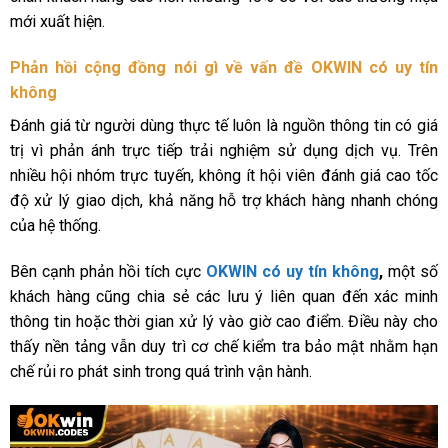
mới xuất hiện.
Phản hồi cộng đồng nói gì về vấn đề OKWIN có uy tín
không
Đánh giá từ người dùng thực tế luôn là nguồn thông tin có giá
trị vì phản ánh trực tiếp trải nghiệm sử dụng dịch vụ. Trên
nhiều hội nhóm trực tuyến, không ít hội viên đánh giá cao tốc
độ xử lý giao dịch, khả năng hỗ trợ khách hàng nhanh chóng
của hệ thống.
Bên cạnh phản hồi tích cực
OKWIN có uy tín không
,
một số
khách hàng cũng chia sẻ các lưu ý liên quan đến xác minh
thông tin hoặc thời gian xử lý vào giờ cao điểm. Điều này cho
thấy nền tảng vẫn duy trì cơ chế kiểm tra bảo mật nhằm hạn
chế rủi ro phát sinh trong quá trình vận hành.