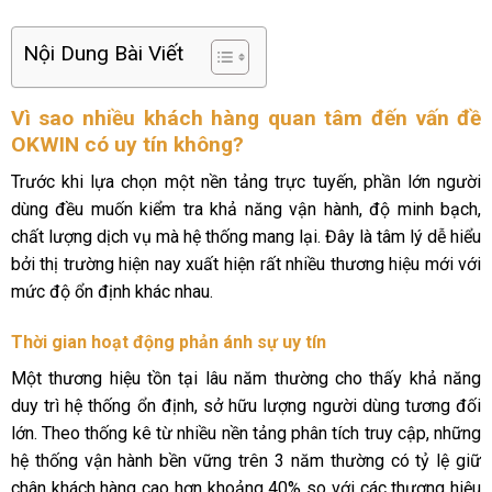
Nội Dung Bài Viết
Vì sao nhiều khách hàng quan tâm đến vấn đề
OKWIN có uy tín không?
Trước khi lựa chọn một nền tảng trực tuyến, phần lớn người
dùng đều muốn kiểm tra khả năng vận hành, độ minh bạch,
chất lượng dịch vụ mà hệ thống mang lại. Đây là tâm lý dễ hiểu
bởi thị trường hiện nay xuất hiện rất nhiều thương hiệu mới với
mức độ ổn định khác nhau.
Thời gian hoạt động phản ánh sự uy tín
Một thương hiệu tồn tại lâu năm thường cho thấy khả năng
duy trì hệ thống ổn định, sở hữu lượng người dùng tương đối
lớn. Theo thống kê từ nhiều nền tảng phân tích truy cập, những
hệ thống vận hành bền vững trên 3 năm thường có tỷ lệ giữ
chân khách hàng cao hơn khoảng 40% so với các thương hiệu