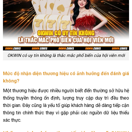
OKWIN có uy tín không là thắc mắc phổ biến của hội viên mới
Mức độ nhận diện thương hiệu có ảnh hưởng đến đánh giá
không?
Một thương hiệu được nhiều người biết đến thường sở hữu hệ
thống truyền thông ổn định, lượng truy cập duy trì đều theo
thời gian. Đây cũng là yếu tố giúp khách hàng dễ dàng tiếp cận
thông tin chính thức thay vì gặp phải các nguồn dữ liệu thiếu
xác thực.