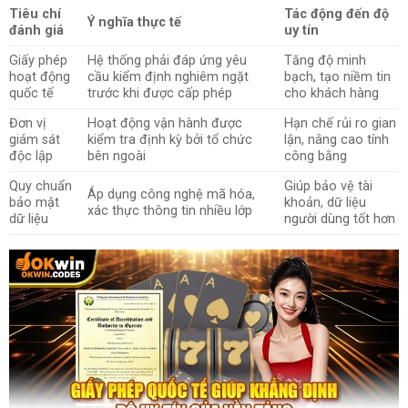
Tiêu chí
Tác động đến độ
Ý nghĩa thực tế
đánh giá
uy tín
Giấy phép
Hệ thống phải đáp ứng yêu
Tăng độ minh
hoạt động
cầu kiểm định nghiêm ngặt
bạch, tạo niềm tin
quốc tế
trước khi được cấp phép
cho khách hàng
Đơn vị
Hoạt động vận hành được
Hạn chế rủi ro gian
giám sát
kiểm tra định kỳ bởi tổ chức
lận, nâng cao tính
độc lập
bên ngoài
công bằng
Quy chuẩn
Giúp bảo vệ tài
Áp dụng công nghệ mã hóa,
bảo mật
khoản, dữ liệu
xác thực thông tin nhiều lớp
dữ liệu
người dùng tốt hơn