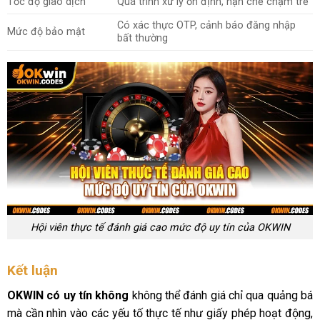
Tốc độ giao dịch
Quá trình xử lý ổn định, hạn chế chậm trễ
Có xác thực OTP, cảnh báo đăng nhập
Mức độ bảo mật
bất thường
Hội viên thực tế đánh giá cao mức độ uy tín của OKWIN
Kết luận
OKWIN có uy tín không
không thể đánh giá chỉ qua quảng bá
mà cần nhìn vào các yếu tố thực tế như giấy phép hoạt động,