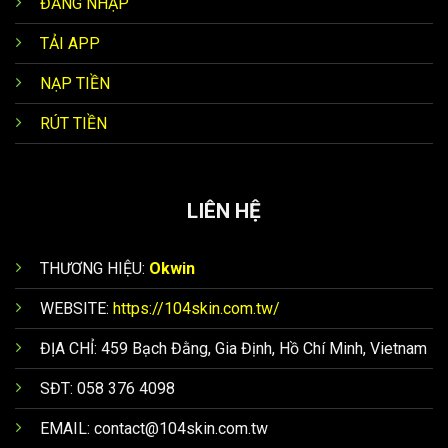
ĐĂNG NHẬP
TẢI APP
NẠP TIỀN
RÚT TIỀN
LIÊN HỆ
THƯƠNG HIỆU:
Okwin
WEBSITE:
https://104skin.com.tw/
ĐỊA CHỈ:
459 Bạch Đằng, Gia Định, Hồ Chí Minh, Vietnam
SĐT:
058 376 4098
EMAIL:
contact@104skin.com.tw