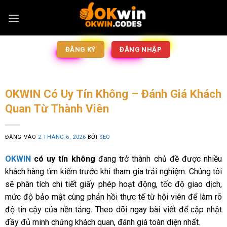
ĐĂNG KÝ
ĐĂNG NHẬP
OKWIN Có Uy Tín Không – Đánh Giá Khách
Quan Từ Thành Viên
ĐĂNG VÀO
2 THÁNG 6, 2026
BỞI
SEO
OKWIN
có uy tín không
đang trở thành chủ đề được nhiều
khách hàng tìm kiếm trước khi tham gia trải nghiệm. Chúng tôi
sẽ phân tích chi tiết giấy phép hoạt động, tốc độ giao dịch,
mức độ bảo mật cùng phản hồi thực tế từ hội viên để làm rõ
độ tin cậy của nền tảng. Theo dõi ngay bài viết để cập nhật
đầy đủ minh chứng khách quan, đánh giá toàn diện nhất.