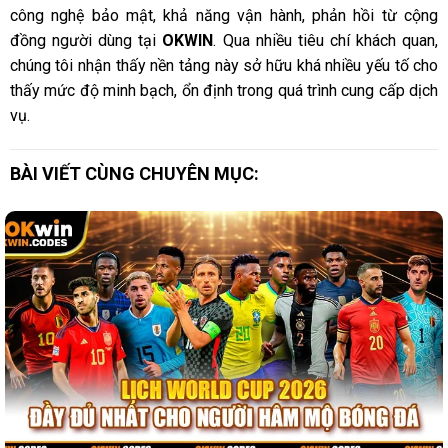
công nghệ bảo mật, khả năng vận hành, phản hồi từ cộng
đồng người dùng tại
OKWIN
. Qua nhiều tiêu chí khách quan,
chúng tôi nhận thấy nền tảng này sở hữu khá nhiều yếu tố cho
thấy mức độ minh bạch, ổn định trong quá trình cung cấp dịch
vụ.
BÀI VIẾT CÙNG CHUYÊN MỤC: