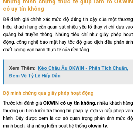
Những minh chứng thực tế giúp làm rõ OKWIN
có uy tín không
Để đánh giá chính xác mức độ đáng tin cậy của một thương
hiệu, khách hàng cần quan sát nhiều yếu tố thay vì chỉ dựa vào
quảng bá truyền thông. Những tiêu chí như giấy phép hoạt
động, công nghệ bảo mật hay tốc độ giao dịch đều phản ánh
chất lượng vận hành thực tế của nền tảng.
Xem Thêm:
Kèo Châu Âu OKWIN - Phân Tích Chuẩn,
Đem Về Tỷ Lệ Hấp Dẫn
Độ minh chứng qua giấy phép hoạt động
Trước khi đánh giá
OKWIN có uy tín không
, nhiều khách hàng
thường ưu tiên kiểm tra thông tin pháp lý, đơn vị cấp phép vận
hành. Đây được xem là cơ sở quan trọng phản ánh mức độ
minh bạch, khả năng kiểm soát hệ thống
okwin tv
.