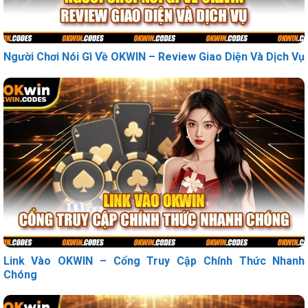
Người Chơi Nói Gì Về OKWIN – Review Giao Diện Và Dịch Vụ
Link Vào OKWIN – Cổng Truy Cập Chính Thức Nhanh
Chóng