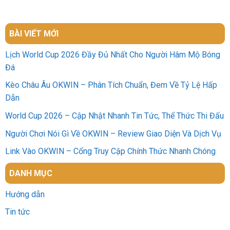
BÀI VIẾT MỚI
Lịch World Cup 2026 Đầy Đủ Nhất Cho Người Hâm Mộ Bóng
Đá
Kèo Châu Âu OKWIN – Phân Tích Chuẩn, Đem Về Tỷ Lệ Hấp
Dẫn
World Cup 2026 – Cập Nhật Nhanh Tin Tức, Thể Thức Thi Đấu
Người Chơi Nói Gì Về OKWIN – Review Giao Diện Và Dịch Vụ
Link Vào OKWIN – Cổng Truy Cập Chính Thức Nhanh Chóng
DANH MỤC
Hướng dẫn
Tin tức