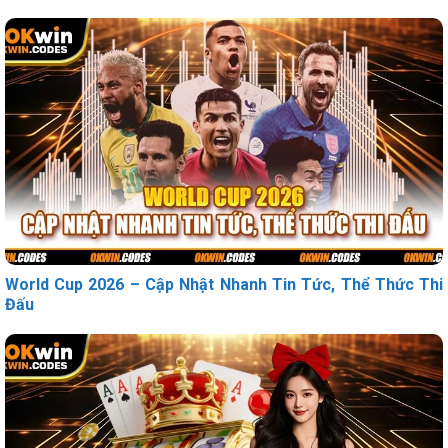
World Cup 2026 – Cập Nhật Nhanh Tin Tức, Thể Thức Thi
Đấu