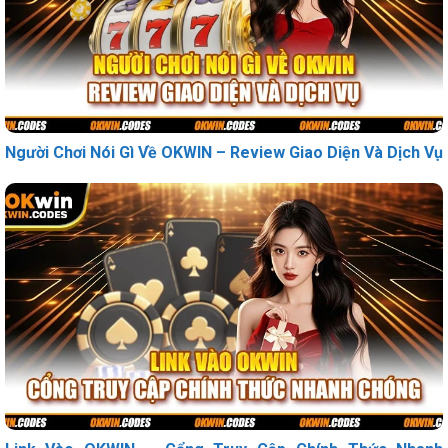
Người Chơi Nói Gì Về OKWIN – Review Giao Diện Và Dịch Vụ