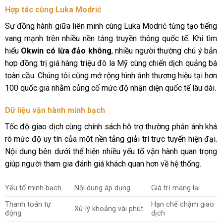
Hợp tác cùng Luka Modrić
Sự đồng hành giữa liên minh cùng Luka Modrić từng tạo tiếng
vang mạnh trên nhiều nền tảng truyền thông quốc tế. Khi tìm
hiểu
Okwin có lừa đảo không
, nhiều người thường chú ý bản
hợp đồng trị giá hàng triệu đô la Mỹ cùng chiến dịch quảng bá
toàn cầu. Chúng tôi cũng mở rộng hình ảnh thương hiệu tại hơn
100 quốc gia nhằm củng cố mức độ nhận diện quốc tế lâu dài.
Dữ liệu vận hành minh bạch
Tốc độ giao dịch cùng chính sách hỗ trợ thường phản ánh khá
rõ mức độ uy tín của một nền tảng giải trí trực tuyến hiện đại.
Nội dung bên dưới thể hiện nhiều yếu tố vận hành quan trọng
giúp người tham gia đánh giá khách quan hơn về hệ thống.
Yếu tố minh bạch
Nội dung áp dụng
Giá trị mang lại
Thanh toán tự
Hạn chế chậm giao
Xử lý khoảng vài phút
động
dịch