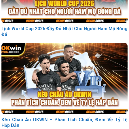
Lịch World Cup 2026 Đầy Đủ Nhất Cho Người Hâm Mộ Bóng
Đá
Kèo Châu Âu OKWIN – Phân Tích Chuẩn, Đem Về Tỷ Lệ
Hấp Dẫn