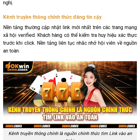
nghị.
Kênh truyền thông chính thức đáng tin cậy
Nền tảng thường cập nhật link mới nhất trên các trang mạng
xã hội verified. Khách hàng có thể kiểm tra huy hiệu xác thực
trước khi click. Nền tảng liên tục nhắc nhở hội viên về nguồn
an toàn.
Kênh truyền thông chính là nguồn chính thức tìm Link vào an