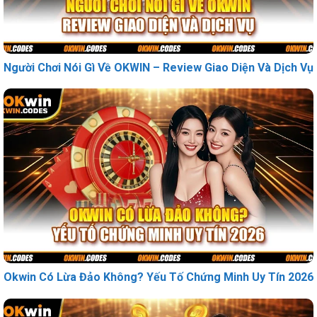
Người Chơi Nói Gì Về OKWIN – Review Giao Diện Và Dịch Vụ
Okwin Có Lừa Đảo Không? Yếu Tố Chứng Minh Uy Tín 2026