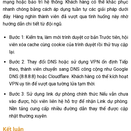
mạng hoặc bảo trì hệ thống. Khách hàng có thể khắc phục
nhanh chóng bằng cách áp dụng tuần tự các giải pháp dưới
đây. Hàng nghìn thành viên đã vượt qua tình huống này nhờ
hướng dẫn chi tiết từ đội ngũ.
Bước 1: Kiểm tra, làm mới trình duyệt cơ bản Trước tiên, hội
viên xóa cache cùng cookie của trình duyệt rồi thử truy cập
lại.
Bước 2: Thay đổi DNS hoặc sử dụng VPN ổn định Tiếp
theo, thành viên chuyển sang DNS công cộng như Google
DNS (8.8.8.8) hoặc Cloudflare. Khách hàng có thể kích hoạt
VPN uy tín để vượt qua tường lửa tạm thời.
Bước 3: Sử dụng link dự phòng chính thức Nếu vẫn chưa
vào được, hội viên liên hệ hỗ trợ để nhận Link dự phòng.
Nền tảng cung cấp nhiều đường dẫn thay thế được cập
nhật thường xuyên.
Kết luận