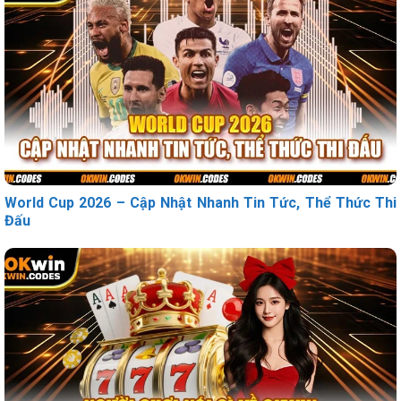
World Cup 2026 – Cập Nhật Nhanh Tin Tức, Thể Thức Thi
Đấu