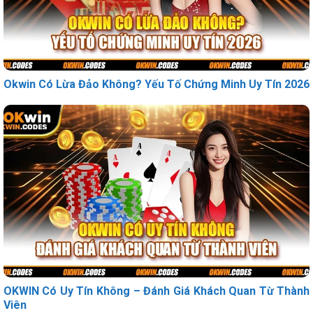
Okwin Có Lừa Đảo Không? Yếu Tố Chứng Minh Uy Tín 2026
OKWIN Có Uy Tín Không – Đánh Giá Khách Quan Từ Thành
Viên