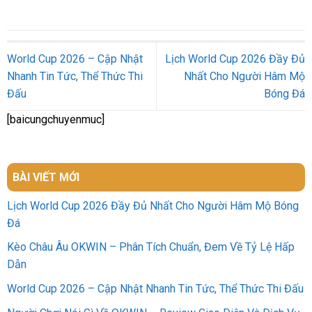
World Cup 2026 – Cập Nhật
Lịch World Cup 2026 Đầy Đủ
Nhanh Tin Tức, Thể Thức Thi
Nhất Cho Người Hâm Mộ
Đấu
Bóng Đá
[baicungchuyenmuc]
BÀI VIẾT MỚI
Lịch World Cup 2026 Đầy Đủ Nhất Cho Người Hâm Mộ Bóng
Đá
Kèo Châu Âu OKWIN – Phân Tích Chuẩn, Đem Về Tỷ Lệ Hấp
Dẫn
World Cup 2026 – Cập Nhật Nhanh Tin Tức, Thể Thức Thi Đấu