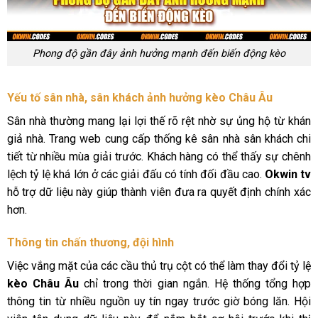
Phong độ gần đây ảnh hưởng mạnh đến biến động kèo
Yếu tố sân nhà, sân khách ảnh hưởng kèo Châu Âu
Sân nhà thường mang lại lợi thế rõ rệt nhờ sự ủng hộ từ khán
giả nhà. Trang web cung cấp thống kê sân nhà sân khách chi
tiết từ nhiều mùa giải trước. Khách hàng có thể thấy sự chênh
lệch tỷ lệ khá lớn ở các giải đấu có tính đối đầu cao.
Okwin tv
hỗ trợ dữ liệu này giúp thành viên đưa ra quyết định chính xác
hơn.
Thông tin chấn thương, đội hình
Việc vắng mặt của các cầu thủ trụ cột có thể làm thay đổi tỷ lệ
kèo Châu Âu
chỉ trong thời gian ngắn. Hệ thống tổng hợp
thông tin từ nhiều nguồn uy tín ngay trước giờ bóng lăn. Hội