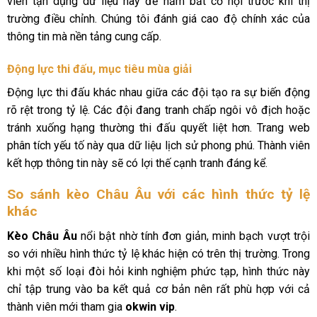
viên tận dụng dữ liệu này để nắm bắt cơ hội trước khi thị
trường điều chỉnh. Chúng tôi đánh giá cao độ chính xác của
thông tin mà nền tảng cung cấp.
Động lực thi đấu, mục tiêu mùa giải
Động lực thi đấu khác nhau giữa các đội tạo ra sự biến động
rõ rệt trong tỷ lệ. Các đội đang tranh chấp ngôi vô địch hoặc
tránh xuống hạng thường thi đấu quyết liệt hơn. Trang web
phân tích yếu tố này qua dữ liệu lịch sử phong phú. Thành viên
kết hợp thông tin này sẽ có lợi thế cạnh tranh đáng kể.
So sánh kèo Châu Âu với các hình thức tỷ lệ
khác
Kèo Châu Âu
nổi bật nhờ tính đơn giản, minh bạch vượt trội
so với nhiều hình thức tỷ lệ khác hiện có trên thị trường. Trong
khi một số loại đòi hỏi kinh nghiệm phức tạp, hình thức này
chỉ tập trung vào ba kết quả cơ bản nên rất phù hợp với cả
thành viên mới tham gia
okwin vip
.