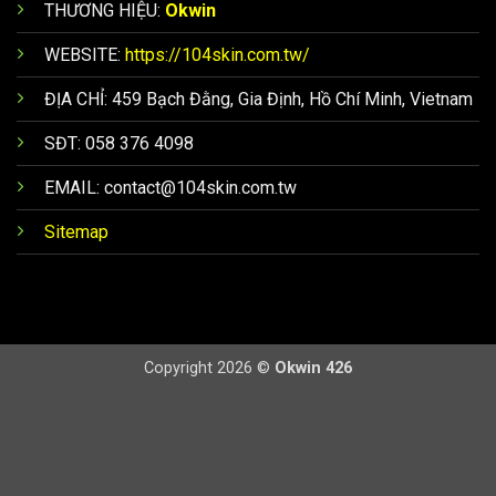
THƯƠNG HIỆU:
Okwin
WEBSITE:
https://104skin.com.tw/
ĐỊA CHỈ:
459 Bạch Đằng, Gia Định, Hồ Chí Minh, Vietnam
SĐT:
058 376 4098
EMAIL:
contact@104skin.com.tw
Sitemap
Copyright 2026 ©
Okwin 426