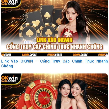
Link Vào OKWIN – Cổng Truy Cập Chính Thức Nhanh
Chóng