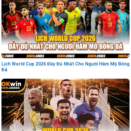
Lịch World Cup 2026 Đầy Đủ Nhất Cho Người Hâm Mộ Bóng
Đá