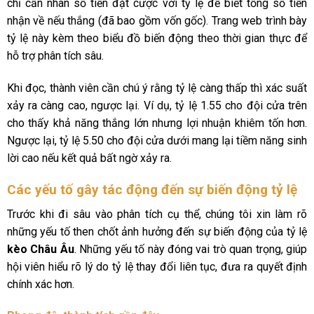
chỉ cần nhân số tiền đặt cược với tỷ lệ để biết tổng số tiền
nhận về nếu thắng (đã bao gồm vốn gốc). Trang web trình bày
tỷ lệ này kèm theo biểu đồ biến động theo thời gian thực để
hỗ trợ phân tích sâu.
Khi đọc, thành viên cần chú ý rằng tỷ lệ càng thấp thì xác suất
xảy ra càng cao, ngược lại. Ví dụ, tỷ lệ 1.55 cho đội cửa trên
cho thấy khả năng thắng lớn nhưng lợi nhuận khiêm tốn hơn.
Ngược lại, tỷ lệ 5.50 cho đội cửa dưới mang lại tiềm năng sinh
lời cao nếu kết quả bất ngờ xảy ra.
Các yếu tố gây tác động đến sự biến động tỷ lệ
Trước khi đi sâu vào phân tích cụ thể, chúng tôi xin làm rõ
những yếu tố then chốt ảnh hưởng đến sự biến động của tỷ lệ
kèo Châu Âu
. Những yếu tố này đóng vai trò quan trọng, giúp
hội viên hiểu rõ lý do tỷ lệ thay đổi liên tục, đưa ra quyết định
chính xác hơn.