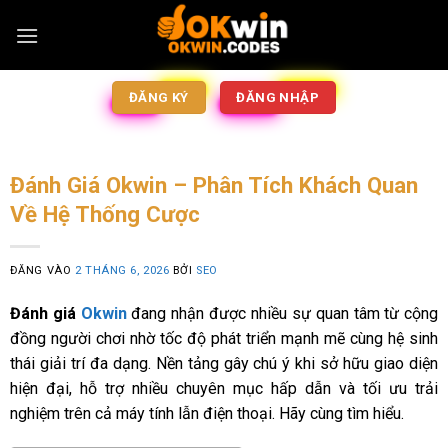
ĐĂNG KÝ
ĐĂNG NHẬP
Đánh Giá Okwin – Phân Tích Khách Quan
Về Hệ Thống Cược
ĐĂNG VÀO
2 THÁNG 6, 2026
BỞI
SEO
Đánh giá
Okwin
đang nhận được nhiều sự quan tâm từ cộng
đồng người chơi nhờ tốc độ phát triển mạnh mẽ cùng hệ sinh
thái giải trí đa dạng. Nền tảng gây chú ý khi sở hữu giao diện
hiện đại, hỗ trợ nhiều chuyên mục hấp dẫn và tối ưu trải
nghiệm trên cả máy tính lẫn điện thoại. Hãy cùng tìm hiểu.