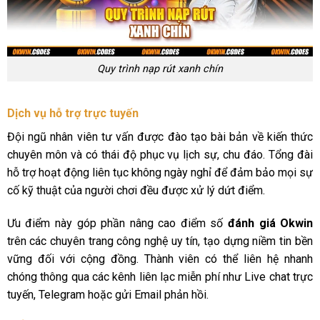
Quy trình nạp rút xanh chín
Dịch vụ hỗ trợ trực tuyến
Đội ngũ nhân viên tư vấn được đào tạo bài bản về kiến thức
chuyên môn và có thái độ phục vụ lịch sự, chu đáo. Tổng đài
hỗ trợ hoạt động liên tục không ngày nghỉ để đảm bảo mọi sự
cố kỹ thuật của người chơi đều được xử lý dứt điểm.
Ưu điểm này góp phần nâng cao điểm số
đánh giá Okwin
trên các chuyên trang công nghệ uy tín, tạo dựng niềm tin bền
vững đối với cộng đồng. Thành viên có thể liên hệ nhanh
chóng thông qua các kênh liên lạc miễn phí như Live chat trực
tuyến, Telegram hoặc gửi Email phản hồi.