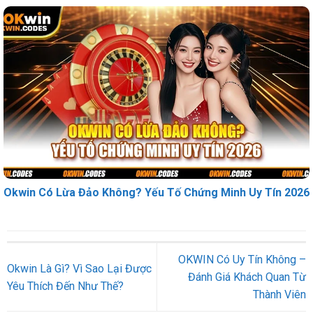
Okwin Có Lừa Đảo Không? Yếu Tố Chứng Minh Uy Tín 2026
OKWIN Có Uy Tín Không –
Okwin Là Gì? Vì Sao Lại Được
Đánh Giá Khách Quan Từ
Yêu Thích Đến Như Thế?
Thành Viên