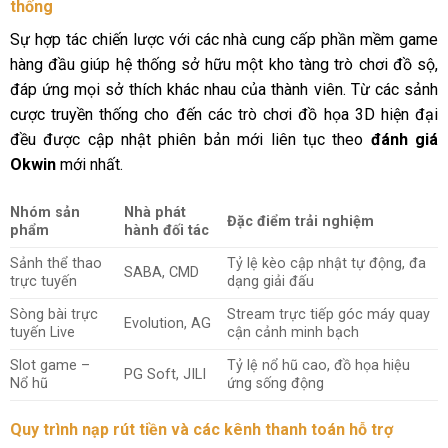
thống
Sự hợp tác chiến lược với các nhà cung cấp phần mềm game
hàng đầu giúp hệ thống sở hữu một kho tàng trò chơi đồ sộ,
đáp ứng mọi sở thích khác nhau của thành viên. Từ các sảnh
cược truyền thống cho đến các trò chơi đồ họa 3D hiện đại
đều được cập nhật phiên bản mới liên tục theo
đánh giá
Okwin
mới nhất.
Nhóm sản
Nhà phát
Đặc điểm trải nghiệm
phẩm
hành đối tác
Sảnh thể thao
Tỷ lệ kèo cập nhật tự động, đa
SABA, CMD
trực tuyến
dạng giải đấu
Sòng bài trực
Stream trực tiếp góc máy quay
Evolution, AG
tuyến Live
cận cảnh minh bạch
Slot game –
Tỷ lệ nổ hũ cao, đồ họa hiệu
PG Soft, JILI
Nổ hũ
ứng sống động
Quy trình nạp rút tiền và các kênh thanh toán hỗ trợ