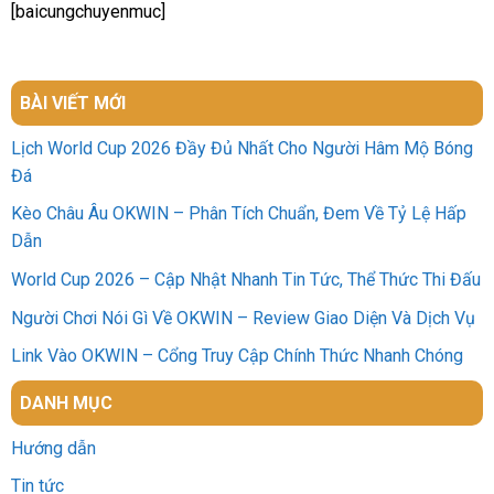
[baicungchuyenmuc]
BÀI VIẾT MỚI
Lịch World Cup 2026 Đầy Đủ Nhất Cho Người Hâm Mộ Bóng
Đá
Kèo Châu Âu OKWIN – Phân Tích Chuẩn, Đem Về Tỷ Lệ Hấp
Dẫn
World Cup 2026 – Cập Nhật Nhanh Tin Tức, Thể Thức Thi Đấu
Người Chơi Nói Gì Về OKWIN – Review Giao Diện Và Dịch Vụ
Link Vào OKWIN – Cổng Truy Cập Chính Thức Nhanh Chóng
DANH MỤC
Hướng dẫn
Tin tức