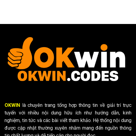
OKWIN
là chuyên trang tổng hợp thông tin về giải trí trực
tuyến với nhiều nội dung hữu ích như hướng dẫn, kinh
nghiệm, tin tức và các bài viết tham khảo. Hệ thống nội dung
được cập nhật thường xuyên nhằm mang đến nguồn thông
tin chất lượng và dễ tiếp cận cho người đọc.