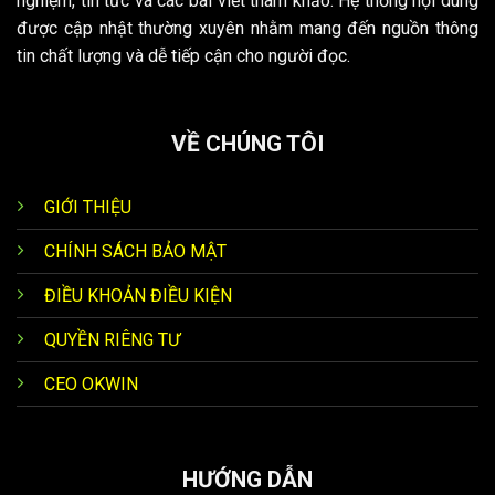
nghiệm, tin tức và các bài viết tham khảo. Hệ thống nội dung
được cập nhật thường xuyên nhằm mang đến nguồn thông
tin chất lượng và dễ tiếp cận cho người đọc.
VỀ CHÚNG TÔI
GIỚI THIỆU
CHÍNH SÁCH BẢO MẬT
ĐIỀU KHOẢN ĐIỀU KIỆN
QUYỀN RIÊNG TƯ
CEO OKWIN
HƯỚNG DẪN