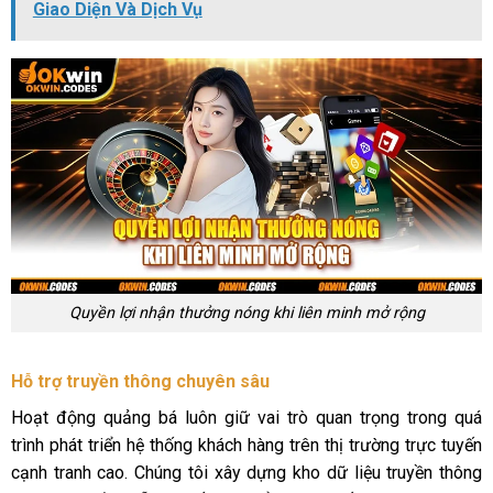
Giao Diện Và Dịch Vụ
Quyền lợi nhận thưởng nóng khi liên minh mở rộng
Hỗ trợ truyền thông chuyên sâu
Hoạt động quảng bá luôn giữ vai trò quan trọng trong quá
trình phát triển hệ thống khách hàng trên thị trường trực tuyến
cạnh tranh cao. Chúng tôi xây dựng kho dữ liệu truyền thông