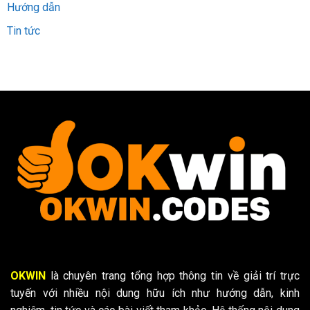
Hướng dẫn
Tin tức
OKWIN
là chuyên trang tổng hợp thông tin về giải trí trực
tuyến với nhiều nội dung hữu ích như hướng dẫn, kinh